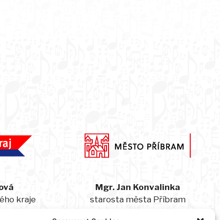
ová
Mgr. Jan Konvalinka
ého kraje
starosta města Příbram