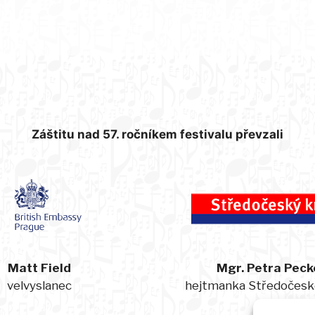
Záštitu nad 57. ročníkem festivalu převzali
Matt Field
Mgr. Petra Peck
velvyslanec
hejtmanka Středočesk