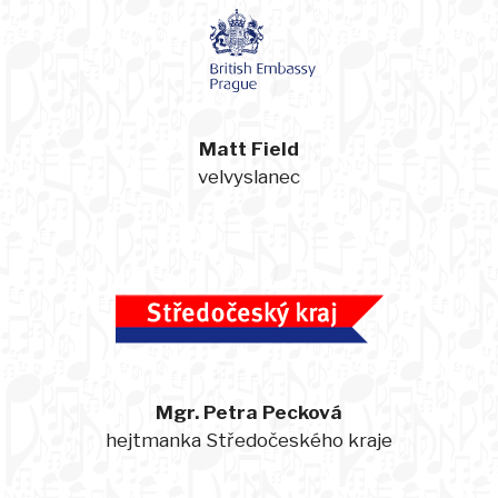
Matt Field
velvyslanec
Mgr. Petra Pecková
hejtmanka Středočeského kraje