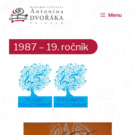
Přeskočit
na
Menu
obsah
1987 – 19. ročník