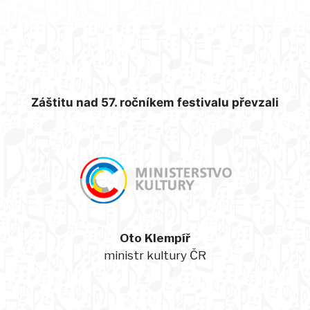
Záštitu nad 57. ročníkem festivalu převzali
Oto Klempíř
ministr kultury ČR