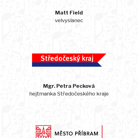
Matt Field
velvyslanec
Mgr. Petra Pecková
hejtmanka Středočeského kraje