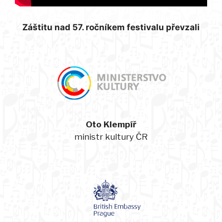
Záštitu nad 57. ročníkem festivalu převzali
Oto Klempíř
ministr kultury ČR