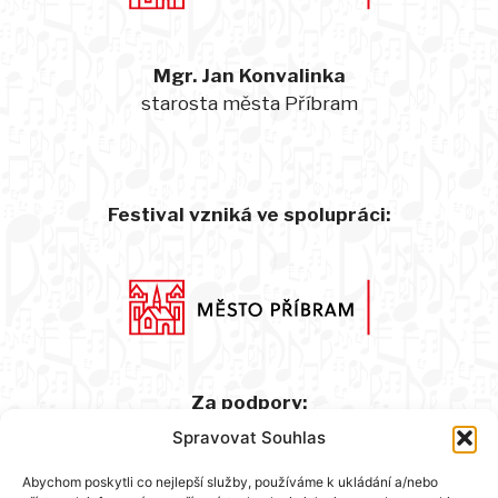
Mgr. Jan Konvalinka
starosta města Příbram
Festival vzniká ve spolupráci:
Za podpory:
Spravovat Souhlas
Abychom poskytli co nejlepší služby, používáme k ukládání a/nebo