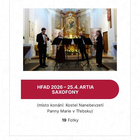
HFAD 2026 – 25.4. ARTIA
SAXOFONY
(místo konání: Kostel Nanebevzetí
Panny Marie v Třebsku)
19
Fotky