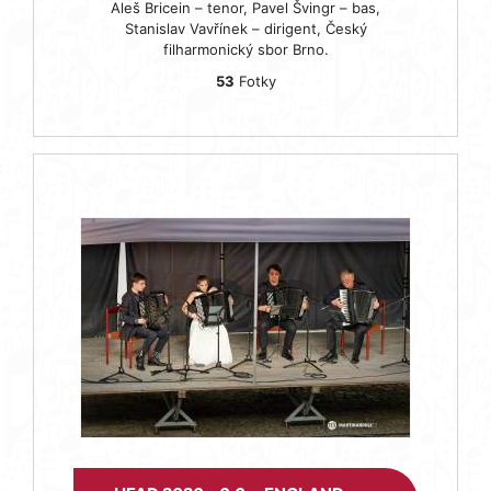
Aleš Bricein – tenor, Pavel Švingr – bas,
Stanislav Vavřínek – dirigent, Český
filharmonický sbor Brno.
53
Fotky