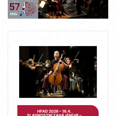
HFAD 2026 – 16.4.
SLAVNOSTNÍ ZAHÁJENÍ HF –