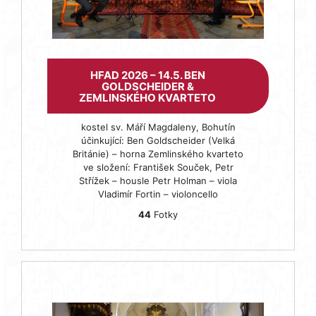
HFAD 2026 – 14.5. BEN
GOLDSCHEIDER &
ZEMLINSKÉHO KVARTETO
kostel sv. Máří Magdaleny, Bohutín
účinkující: Ben Goldscheider (Velká
Británie) – horna Zemlinského kvarteto
ve složení: František Souček, Petr
Střížek – housle Petr Holman – viola
Vladimír Fortin – violoncello
44
Fotky