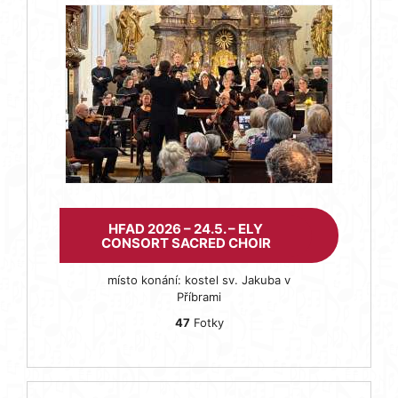
HFAD 2026 – 24.5. – ELY
CONSORT SACRED CHOIR
místo konání: kostel sv. Jakuba v
Příbrami
47
Fotky