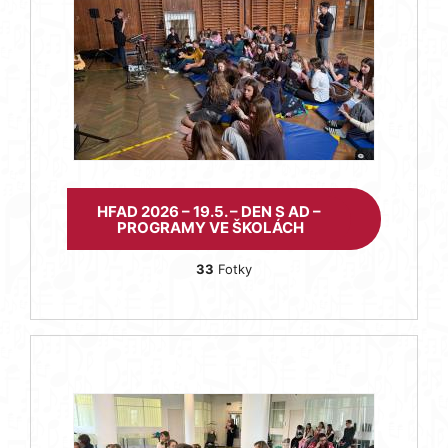
HFAD 2026 – 19.5. – DEN S AD –
PROGRAMY VE ŠKOLÁCH
33
Fotky