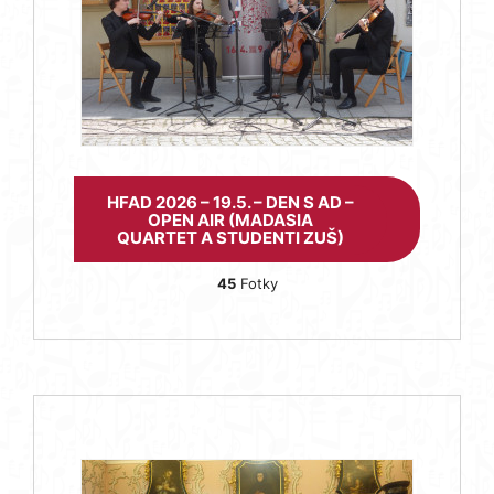
HFAD 2026 – 19.5. – DEN S AD –
OPEN AIR (MADASIA
QUARTET A STUDENTI ZUŠ)
45
Fotky