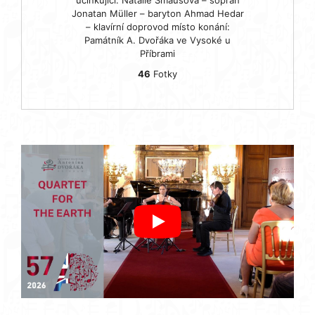
Jonatan Müller – baryton Ahmad Hedar
– klavírní doprovod místo konání:
Památník A. Dvořáka ve Vysoké u
Příbrami
46
Fotky