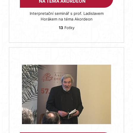
NA TÉMA AKORDEON
Interpretační seminář s prof. Ladislavem
Horákem na téma Akordeon
13
Fotky