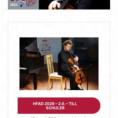
HFAD 2026 – 2.6. – TILL
SCHULER