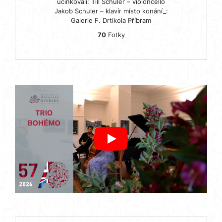
účinkovali: Till Schuler – violoncello
Jakob Schuler – klavír místo konání_:
Galerie F. Drtikola Příbram
70
Fotky