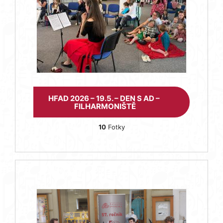
HFAD 2026 – 19.5. – DEN S AD –
FILHARMONIŠTĚ
10
Fotky