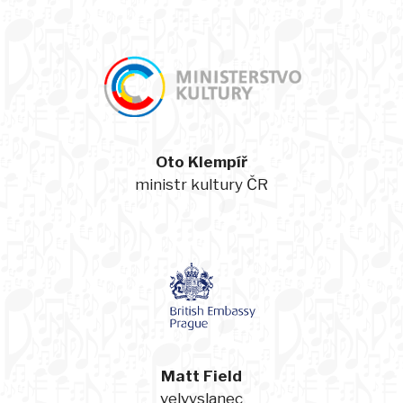
Oto Klempíř
ministr kultury ČR
Matt Field
velvyslanec