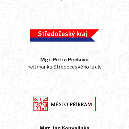
Mgr. Petra Pecková
hejtmanka Středočeského kraje
Mgr. Jan Konvalinka