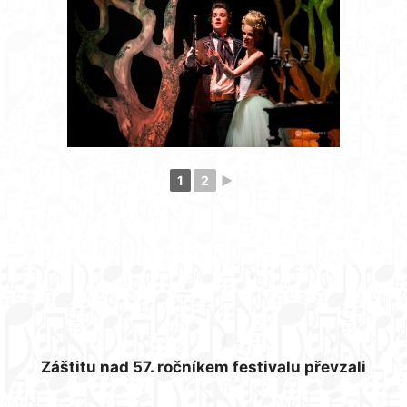
1
2
►
Záštitu nad 57. ročníkem festivalu převzali