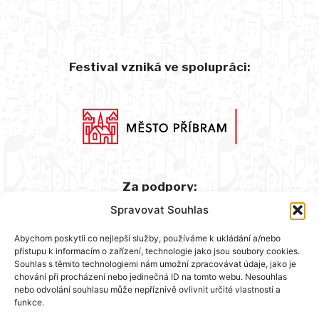
Festival vzniká ve spolupráci:
Za podpory:
Spravovat Souhlas
Abychom poskytli co nejlepší služby, používáme k ukládání a/nebo
přístupu k informacím o zařízení, technologie jako jsou soubory cookies.
Souhlas s těmito technologiemi nám umožní zpracovávat údaje, jako je
chování při procházení nebo jedinečná ID na tomto webu. Nesouhlas
nebo odvolání souhlasu může nepříznivě ovlivnit určité vlastnosti a
funkce.
Hlavní partner: