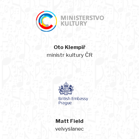
Oto Klempíř
ministr kultury ČR
Matt Field
velvyslanec